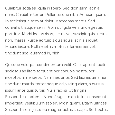
Curabitur sodales ligula in libero. Sed dignissim lacinia
nunc. Curabitur tortor. Pellentesque nibh. Aenean quam.
In scelerisque sem at dolor. Maecenas mattis. Sed
convallis tristique sem. Proin ut ligula vel nunc egestas
porttitor. Morbi lectus risus, iaculis vel, suscipit quis, luctus
non, massa. Fusce ac turpis quis ligula lacinia aliquet.
Mauris ipsum. Nulla metus metus, ullamcorper vel,
tincidunt sed, euismod in, nibh.
Quisque volutpat condimentum velit. Class aptent taciti
sociosqu ad litora torquent per conubia nostra, per
inceptos himenaeos. Nam nec ante. Sed lacinia, urna non
tincidunt mattis, tortor neque adipiscing diam, a cursus
ipsum ante quis turpis. Nulla facilisi. Ut fringilla.
Suspendisse potenti. Nunc feugiat mi a tellus consequat
imperdiet. Vestibulum sapien. Proin quam. Etiam ultrices.
Suspendisse in justo eu magna luctus suscipit. Sed lectus.