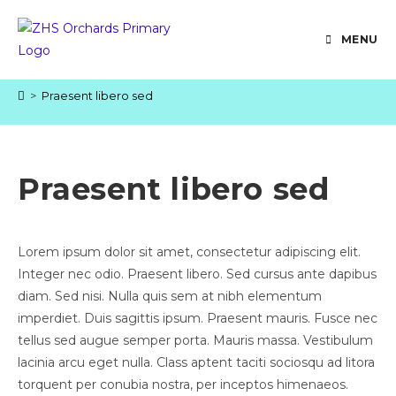
Skip
to
MENU
content
>
Praesent libero sed
Praesent libero sed
Lorem ipsum dolor sit amet, consectetur adipiscing elit.
Integer nec odio. Praesent libero. Sed cursus ante dapibus
diam. Sed nisi. Nulla quis sem at nibh elementum
imperdiet. Duis sagittis ipsum. Praesent mauris. Fusce nec
tellus sed augue semper porta. Mauris massa. Vestibulum
lacinia arcu eget nulla. Class aptent taciti sociosqu ad litora
torquent per conubia nostra, per inceptos himenaeos.