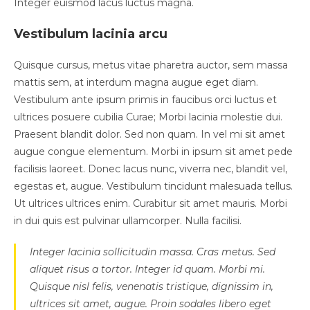
Integer euismod lacus luctus magna.
Vestibulum lacinia arcu
Quisque cursus, metus vitae pharetra auctor, sem massa
mattis sem, at interdum magna augue eget diam.
Vestibulum ante ipsum primis in faucibus orci luctus et
ultrices posuere cubilia Curae; Morbi lacinia molestie dui.
Praesent blandit dolor. Sed non quam. In vel mi sit amet
augue congue elementum. Morbi in ipsum sit amet pede
facilisis laoreet. Donec lacus nunc, viverra nec, blandit vel,
egestas et, augue. Vestibulum tincidunt malesuada tellus.
Ut ultrices ultrices enim. Curabitur sit amet mauris. Morbi
in dui quis est pulvinar ullamcorper. Nulla facilisi.
Integer lacinia sollicitudin massa. Cras metus. Sed
aliquet risus a tortor. Integer id quam. Morbi mi.
Quisque nisl felis, venenatis tristique, dignissim in,
ultrices sit amet, augue. Proin sodales libero eget